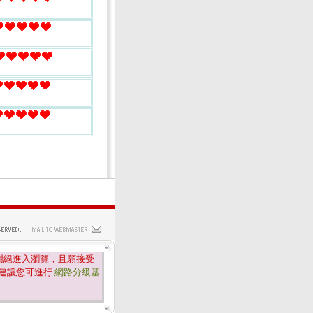
謝絕進入瀏覽，且願接受
建議您可進行
網路分級基