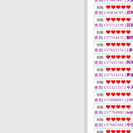
會員[ LV5445447 ]
大
相貌
會員[ LV6838795 ]
四哥
相貌
會員[ LV5712239 ]
回
相貌
會員[ LV7554470 ]
雞
相貌
會員[ LV7625574 ]
2弟
相貌
會員[ LV7435786 ]
阿澤
相貌
會員[ LV7533474 ]
夢
相貌
會員[ LV3321357 ]
今
相貌
會員[ LV5608093 ]
239
相貌
會員[ LV7704980 ]
hdj
相貌
會員[ LV7685584 ]
牛仔
相貌