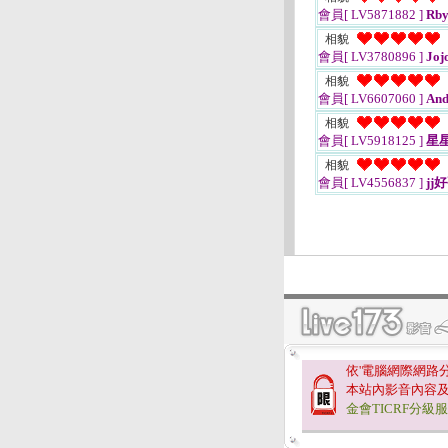
會員[ LV5871882 ]
Rby
相貌
會員[ LV3780896 ]
Joj
相貌
會員[ LV6607060 ]
And
相貌
會員[ LV5918125 ]
星
相貌
會員[ LV4556837 ]
jj
依'電腦網際網路
本站內影音內容
金會TICRF分級