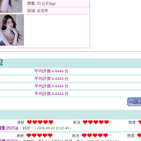
體重: 53 公斤(kg)
區域: 台北市
平均評價 4.4444 分
平均評價 4.4444 分
平均評價 4.4444 分
平均評價 4.4444 分
身材
表演
態度
清棠
的評論：
好評！
( 2026-08-02 22:02:49 )
身材
表演
態度